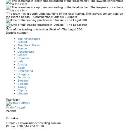
"The team has in-depth understanding of the local market. The lawyers concentrate on
the client's needs" - ChambersandPartners Europers
‘One of the leading practices in Ukraine’ - The Legal 500
Dienstleistungen:
The Netherlands
Ireland
The Great Britain
France
Luxembourg
Greece
Romania
Italy
Austria
Spain
Switzerland
Hungary
Germany
Sweden
Belgium
Turkey
Cyprus
Ukraine
Teamleiter:
Vitaliy Patsyuk
Partner
Kontakte:
E-mail: v.patsyuk@kpdconsulting.com.ua
Phone: + 38 044 234 36 19